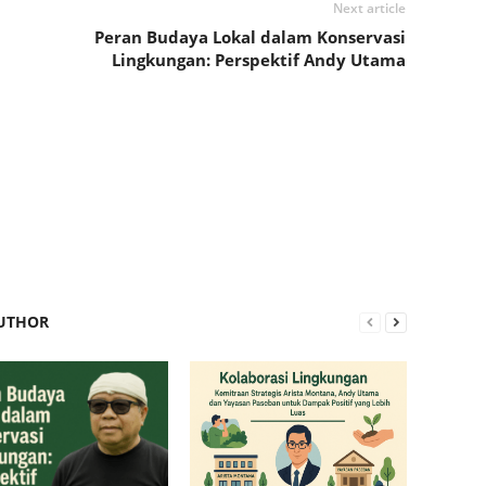
Next article
Peran Budaya Lokal dalam Konservasi
n
Lingkungan: Perspektif Andy Utama
UTHOR