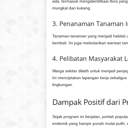
ada, termasuk mengidentifikasi flora yan
mungkal dan kukang.
3. Penanaman Tanaman I
Tanaman-tanaman yang menjadi habitat u
kembali. Ini juga melestarikan warisan t
4. Pelibatan Masyarakat L
Warga sekitar dilatih untuk menjadi penj
Ini menciptakan lapangan kerja sekaligu
lingkungan.
Dampak Positif dari P
Sejak program ini berjalan, jumlah popu
endemik yang hampir punah mulai pulih, d