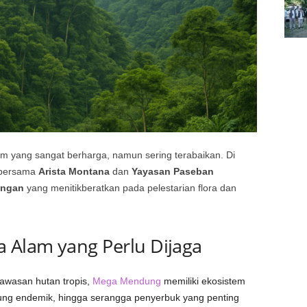
m yang sangat berharga, namun sering terabaikan. Di
bersama
Arista Montana
dan
Yayasan Paseban
ungan
yang menitikberatkan pada pelestarian flora dan
 Alam yang Perlu Dijaga
kawasan hutan tropis,
Mega Mendung
memiliki ekosistem
ung endemik, hingga serangga penyerbuk yang penting