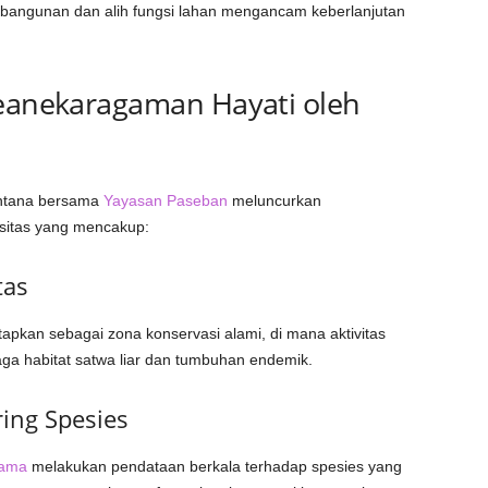
mbangunan dan alih fungsi lahan mengancam keberlanjutan
Keanekaragaman Hayati oleh
ontana bersama
Yayasan Paseban
meluncurkan
rsitas yang mencakup:
tas
apkan sebagai zona konservasi alami, di mana aktivitas
aga habitat satwa liar dan tumbuhan endemik.
ring Spesies
tama
melakukan pendataan berkala terhadap spesies yang