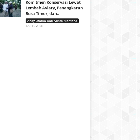
Komitmen Konservasi Lewat
Lembah Aviary, Penangkaran
Rusa Timor, dan...
Andy Utama Dan Arista Montana
18/06/2026