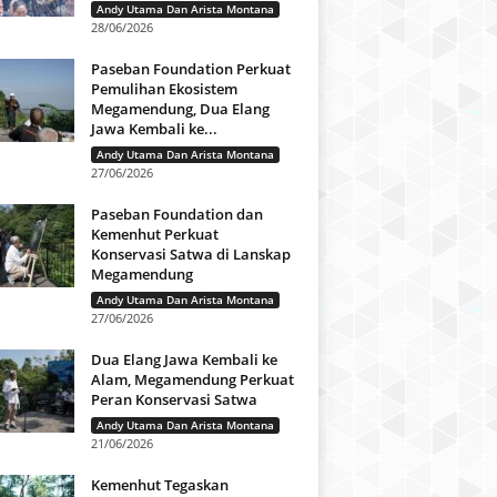
Andy Utama Dan Arista Montana
28/06/2026
Paseban Foundation Perkuat
Pemulihan Ekosistem
Megamendung, Dua Elang
Jawa Kembali ke...
Andy Utama Dan Arista Montana
27/06/2026
Paseban Foundation dan
Kemenhut Perkuat
Konservasi Satwa di Lanskap
Megamendung
Andy Utama Dan Arista Montana
27/06/2026
Dua Elang Jawa Kembali ke
Alam, Megamendung Perkuat
Peran Konservasi Satwa
Andy Utama Dan Arista Montana
21/06/2026
Kemenhut Tegaskan