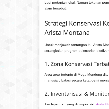
bagi pertanian lokal. Namun tekanan pe
alam tersebut.
Strategi Konservasi 
Arista Montana
Untuk menjawab tantangan itu, Arista M
serangkaian program pelestarian biodive
1. Zona Konservasi Terba
Area-area tertentu di Mega Mendung ditet
manusia dibatasi secara ketat demi menj
2. Inventarisasi & Monito
Tim lapangan yang dipimpin oleh
Andy U