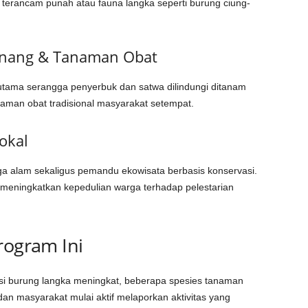
g terancam punah atau fauna langka seperti burung ciung-
nang & Tanaman Obat
tama serangga penyerbuk dan satwa dilindungi ditanam
anaman obat tradisional masyarakat setempat.
okal
aga alam sekaligus pemandu ekowisata berbasis konservasi.
s meningkatkan kepedulian warga terhadap pelestarian
rogram Ini
lasi burung langka meningkat, beberapa spesies tanaman
an masyarakat mulai aktif melaporkan aktivitas yang