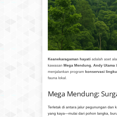
Keanekaragaman hayati
adalah aset ala
kawasan
Mega Mendung
,
Andy Utama
menjalankan program
konservasi lingk
fauna lokal.
Mega Mendung: Surga
Terletak di antara jalur pegunungan dan 
yang kaya—mulai dari pohon langka, bur