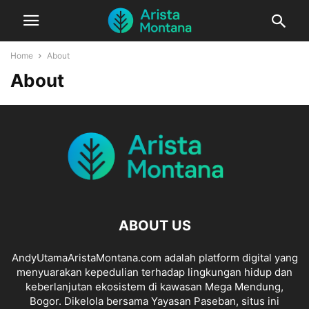
Home
About
About
ABOUT US
AndyUtamaAristaMontana.com adalah platform digital yang
menyuarakan kepedulian terhadap lingkungan hidup dan
keberlanjutan ekosistem di kawasan Mega Mendung,
Bogor. Dikelola bersama Yayasan Paseban, situs ini