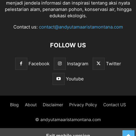
menjadi jendela informasi dan inspirasi tentang aksi nyata
pelestarian alam, penanaman pohon, konservasi air, hingga
edukasi ekologis.
Contact us:
contact@andyutamaaristamontana.com
FOLLOW US
Facebook
Instagram
Twitter
Youtube
Blog
About
Disclaimer
Privacy Policy
Contact US
© andyutamaaristamontana.com
Exit mobile version