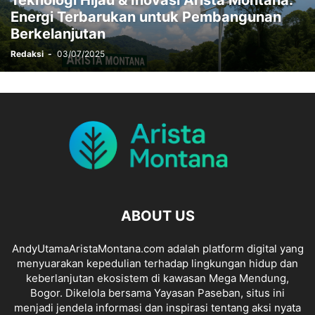
Teknologi Hijau & Inovasi Arista Montana:
Energi Terbarukan untuk Pembangunan
Berkelanjutan
Redaksi
-
03/07/2025
ABOUT US
AndyUtamaAristaMontana.com adalah platform digital yang
menyuarakan kepedulian terhadap lingkungan hidup dan
keberlanjutan ekosistem di kawasan Mega Mendung,
Bogor. Dikelola bersama Yayasan Paseban, situs ini
menjadi jendela informasi dan inspirasi tentang aksi nyata