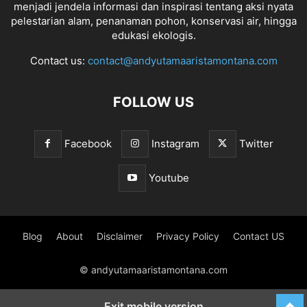
menjadi jendela informasi dan inspirasi tentang aksi nyata
pelestarian alam, penanaman pohon, konservasi air, hingga
edukasi ekologis.
Contact us:
contact@andyutamaaristamontana.com
FOLLOW US
Facebook
Instagram
Twitter
Youtube
Blog
About
Disclaimer
Privacy Policy
Contact US
© andyutamaaristamontana.com
Exit mobile version