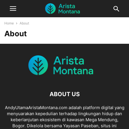
Home
About
About
ABOUT US
AndyUtamaAristaMontana.com adalah platform digital yang
menyuarakan kepedulian terhadap lingkungan hidup dan
keberlanjutan ekosistem di kawasan Mega Mendung,
Bogor. Dikelola bersama Yayasan Paseban, situs ini