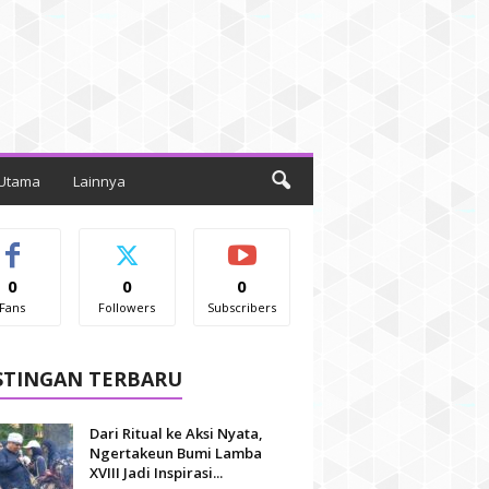
 Utama
Lainnya
0
0
0
Fans
Followers
Subscribers
STINGAN TERBARU
Dari Ritual ke Aksi Nyata,
Ngertakeun Bumi Lamba
XVIII Jadi Inspirasi...