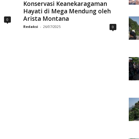
Konservasi Keanekaragaman
Hayati di Mega Mendung oleh
Arista Montana
0
Redaksi
-
26/07/2025
0