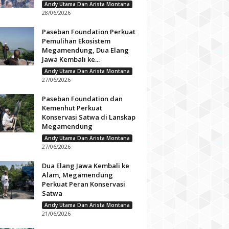
Andy Utama Dan Arista Montana
28/06/2026
Paseban Foundation Perkuat
Pemulihan Ekosistem
Megamendung, Dua Elang
Jawa Kembali ke...
Andy Utama Dan Arista Montana
27/06/2026
Paseban Foundation dan
Kemenhut Perkuat
Konservasi Satwa di Lanskap
Megamendung
Andy Utama Dan Arista Montana
27/06/2026
Dua Elang Jawa Kembali ke
Alam, Megamendung
Perkuat Peran Konservasi
Satwa
Andy Utama Dan Arista Montana
21/06/2026