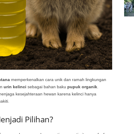
ntana
memperkenalkan cara unik dan ramah lingkungan
an
urin kelinci
sebagai bahan baku
pupuk organik
.
ga menjaga kesejahteraan hewan karena kelinci hanya
akiti.
enjadi Pilihan?