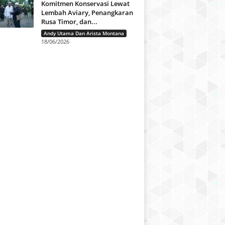
Komitmen Konservasi Lewat
Lembah Aviary, Penangkaran
Rusa Timor, dan...
Andy Utama Dan Arista Montana
18/06/2026