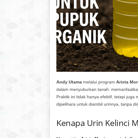
Andy Utama
melalui program
Arista Mo
dalam menyuburkan tanah: memanfaatk
Praktik ini tidak hanya efektif, tetapi ju
dipelihara untuk diambil urinnya, tanpa dis
Kenapa Urin Kelinci M