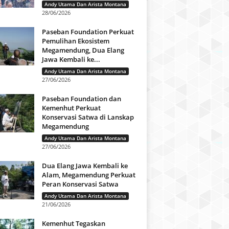
Andy Utama Dan Arista Montana
28/06/2026
Paseban Foundation Perkuat
Pemulihan Ekosistem
Megamendung, Dua Elang
Jawa Kembali ke...
Andy Utama Dan Arista Montana
27/06/2026
Paseban Foundation dan
Kemenhut Perkuat
Konservasi Satwa di Lanskap
Megamendung
Andy Utama Dan Arista Montana
27/06/2026
Dua Elang Jawa Kembali ke
Alam, Megamendung Perkuat
Peran Konservasi Satwa
Andy Utama Dan Arista Montana
21/06/2026
Kemenhut Tegaskan