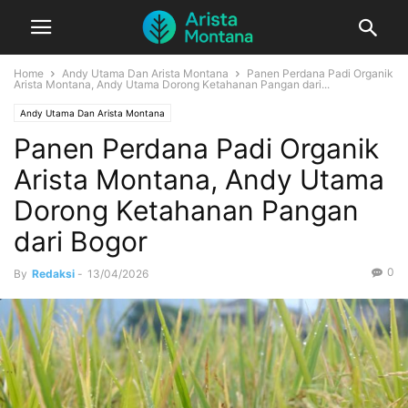
Home
Andy Utama Dan Arista Montana
Panen Perdana Padi Organik
Arista Montana, Andy Utama Dorong Ketahanan Pangan dari...
Andy Utama Dan Arista Montana
Panen Perdana Padi Organik
Arista Montana, Andy Utama
Dorong Ketahanan Pangan
dari Bogor
0
By
Redaksi
-
13/04/2026