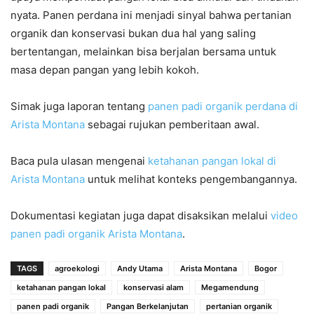
nyata. Panen perdana ini menjadi sinyal bahwa pertanian
organik dan konservasi bukan dua hal yang saling
bertentangan, melainkan bisa berjalan bersama untuk
masa depan pangan yang lebih kokoh.
Simak juga laporan tentang
panen padi organik perdana di
Arista Montana
sebagai rujukan pemberitaan awal.
Baca pula ulasan mengenai
ketahanan pangan lokal di
Arista Montana
untuk melihat konteks pengembangannya.
Dokumentasi kegiatan juga dapat disaksikan melalui
video
panen padi organik Arista Montana
.
TAGS
agroekologi
Andy Utama
Arista Montana
Bogor
ketahanan pangan lokal
konservasi alam
Megamendung
panen padi organik
Pangan Berkelanjutan
pertanian organik