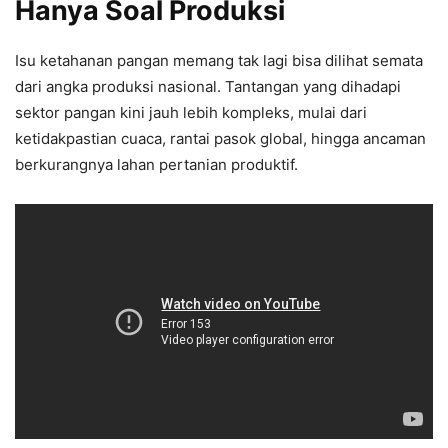
Hanya Soal Produksi
Isu ketahanan pangan memang tak lagi bisa dilihat semata
dari angka produksi nasional. Tantangan yang dihadapi
sektor pangan kini jauh lebih kompleks, mulai dari
ketidakpastian cuaca, rantai pasok global, hingga ancaman
berkurangnya lahan pertanian produktif.