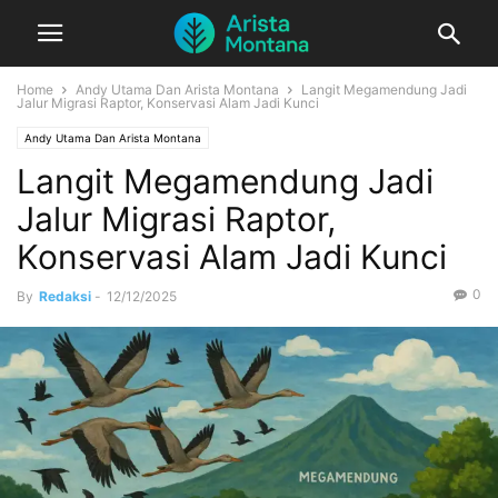
Home
Andy Utama Dan Arista Montana
Langit Megamendung Jadi
Jalur Migrasi Raptor, Konservasi Alam Jadi Kunci
Andy Utama Dan Arista Montana
Langit Megamendung Jadi
Jalur Migrasi Raptor,
Konservasi Alam Jadi Kunci
0
By
Redaksi
-
12/12/2025