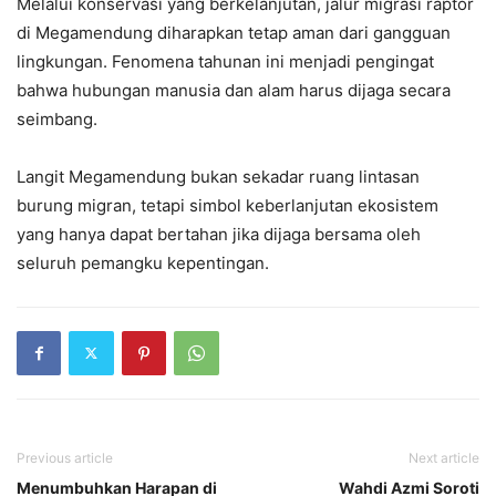
Melalui konservasi yang berkelanjutan, jalur migrasi raptor
di Megamendung diharapkan tetap aman dari gangguan
lingkungan. Fenomena tahunan ini menjadi pengingat
bahwa hubungan manusia dan alam harus dijaga secara
seimbang.
Langit Megamendung bukan sekadar ruang lintasan
burung migran, tetapi simbol keberlanjutan ekosistem
yang hanya dapat bertahan jika dijaga bersama oleh
seluruh pemangku kepentingan.
Previous article
Next article
Menumbuhkan Harapan di
Wahdi Azmi Soroti