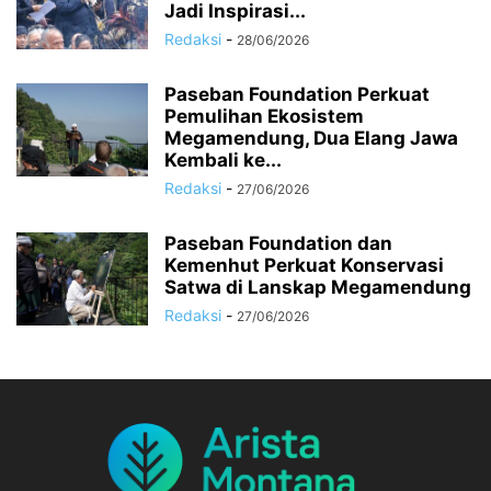
Jadi Inspirasi...
Redaksi
-
28/06/2026
Paseban Foundation Perkuat
Pemulihan Ekosistem
Megamendung, Dua Elang Jawa
Kembali ke...
Redaksi
-
27/06/2026
Paseban Foundation dan
Kemenhut Perkuat Konservasi
Satwa di Lanskap Megamendung
Redaksi
-
27/06/2026