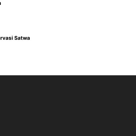
m
rvasi Satwa