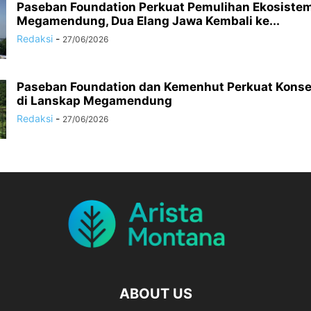
Paseban Foundation Perkuat Pemulihan Ekosiste
Megamendung, Dua Elang Jawa Kembali ke...
Redaksi
-
27/06/2026
Paseban Foundation dan Kemenhut Perkuat Konse
di Lanskap Megamendung
Redaksi
-
27/06/2026
ABOUT US