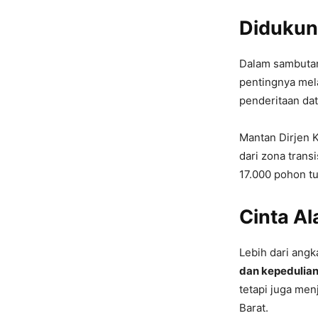
Didukun
Dalam sambutan
pentingnya mel
penderitaan dat
Mantan Dirjen
dari zona trans
17.000 pohon tu
Cinta Al
Lebih dari ang
dan kepedulia
tetapi juga men
Barat.