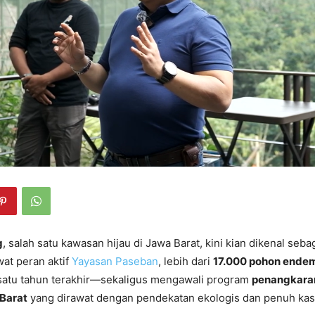
g
, salah satu kawasan hijau di Jawa Barat, kini kian dikenal seba
wat peran aktif
Yayasan Paseban
, lebih dari
17.000 pohon ende
satu tahun terakhir—sekaligus mengawali program
penangkara
Barat
yang dirawat dengan pendekatan ekologis dan penuh kas