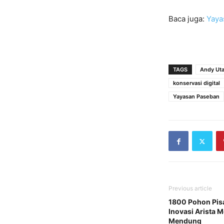
Baca juga:
Yaya
TAGS
Andy Ut
konservasi digital
Yayasan Paseban
Previous article
1800 Pohon Pis
Inovasi Arista 
Mendung