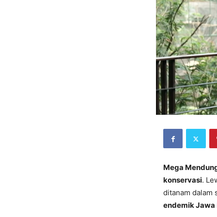
Mega Mendun
konservasi
. Le
ditanam dalam 
endemik Jawa 