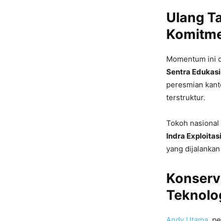
Ulang T
Komitme
Momentum ini d
Sentra Edukasi
peresmian kant
terstruktur.
Tokoh nasional
Indra Exploitas
yang dijalanka
Konserv
Teknolog
Andy Utama
, p